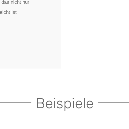
 das nicht nur
icht ist
Beispiele