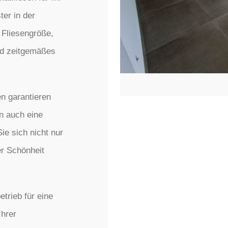
er in der
 Fliesengröße,
nd zeitgemäßes
n garantieren
rn auch eine
ie sich nicht nur
er Schönheit
trieb für eine
Ihrer