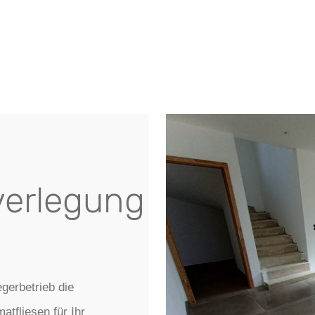
verlegung
gerbetrieb die
atfliesen für Ihr