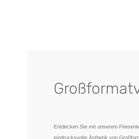
Großformat
Entdecken Sie mit unserem Fliesenle
eindrucksvolle Ästhetik von Großform