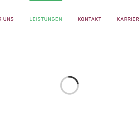
R UNS
LEISTUNGEN
KONTAKT
KARRIE
Laden...